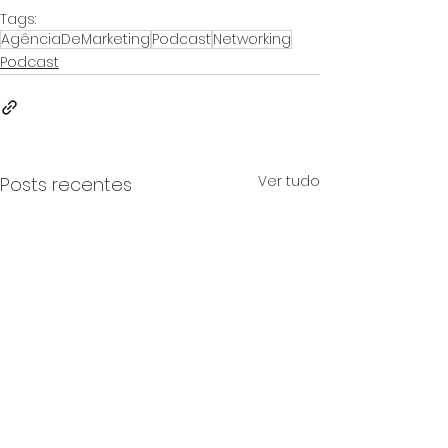
Tags:
AgênciaDeMarketing
Podcast
Networking
Podcast
Ver tudo
Posts recentes