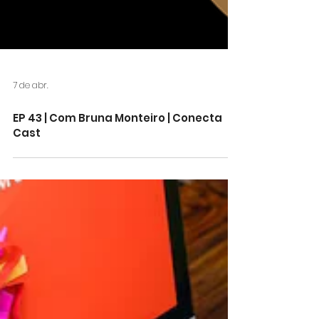
7 de abr.
EP 43 | Com Bruna Monteiro | Conecta
Cast